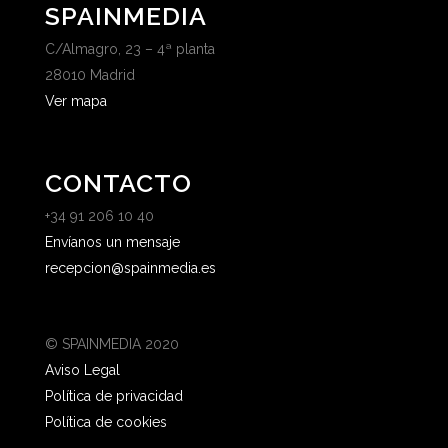
SPAINMEDIA
C/Almagro, 23 – 4ª planta
28010 Madrid
Ver mapa
CONTACTO
+34 91 206 10 40
Envíanos un mensaje
recepcion@spainmedia.es
© SPAINMEDIA 2020
Aviso Legal
Política de privacidad
Política de cookies