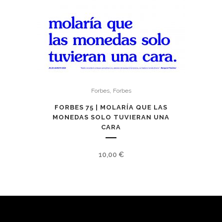
,
Forbes
Forbes
FORBES 75 | MOLARÍA QUE LAS
MONEDAS SOLO TUVIERAN UNA
CARA
10,00
€