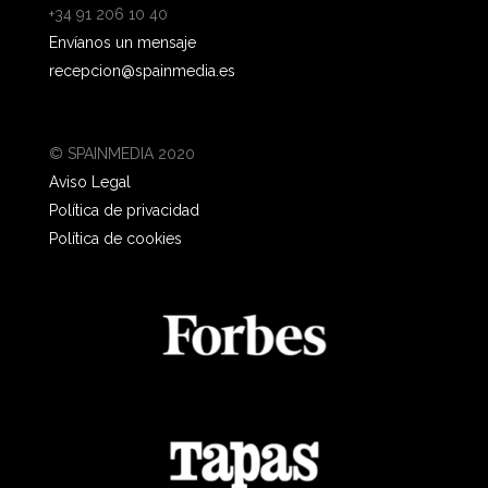
+34 91 206 10 40
Envíanos un mensaje
recepcion@spainmedia.es
© SPAINMEDIA 2020
Aviso Legal
Política de privacidad
Política de cookies