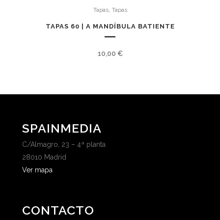
,
Tapas
Tapas
TAPAS 60 | A MANDÍBULA BATIENTE
10,00
€
SPAINMEDIA
C/Almagro, 23 – 4ª planta
28010 Madrid
Ver mapa
CONTACTO