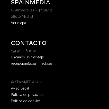
SPAINMEDIA
C/Almagro, 23 – 4ª planta
28010 Madrid
Ver mapa
CONTACTO
+34 91 206 10 40
Envíanos un mensaje
recepcion@spainmedia.es
© SPAINMEDIA 2020
Aviso Legal
Política de privacidad
Política de cookies