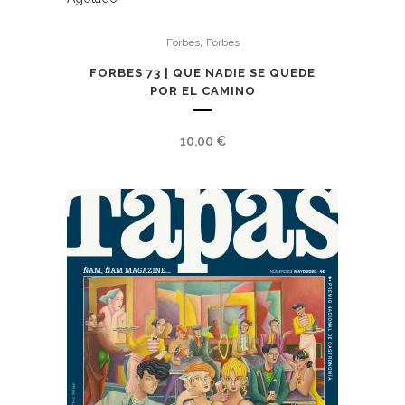
,
Forbes
Forbes
FORBES 73 | QUE NADIE SE QUEDE
POR EL CAMINO
10,00
€