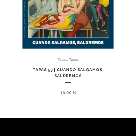
,
Tapas
Tapas
TAPAS 53 | CUANDO SALGAMOS,
SALDREMOS
10,00
€