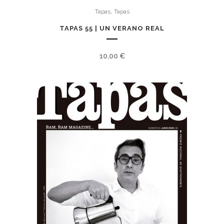
,
Tapas
Tapas
TAPAS 55 | UN VERANO REAL
10,00
€