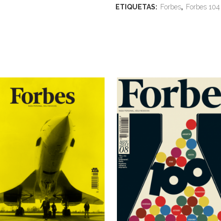
ETIQUETAS:
Forbes
,
Forbes 104