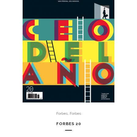
,
Forbes
Forbes
FORBES 20