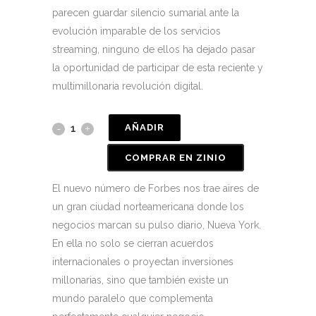
parecen guardar silencio sumarial ante la
evolución imparable de los servicios
streaming, ninguno de ellos ha dejado pasar
la oportunidad de participar de esta reciente y
multimillonaria revolución digital.
AÑADIR
COMPRAR EN ZINIO
El nuevo número de Forbes nos trae aires de
un gran ciudad norteamericana donde los
negocios marcan su pulso diario, Nueva York.
En ella no solo se cierran acuerdos
internacionales o proyectan inversiones
millonarias, sino que también existe un
mundo paralelo que complementa