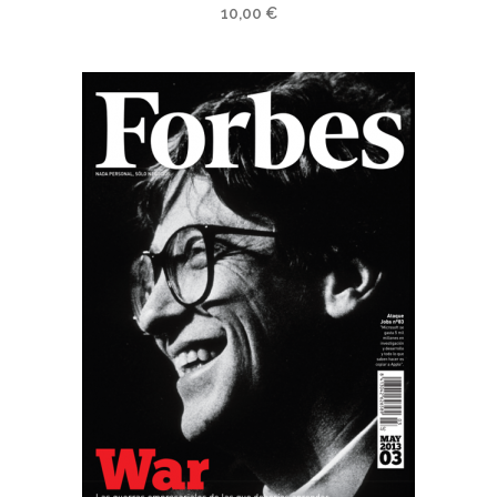
10,00
€