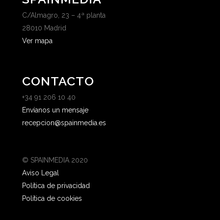
C/Almagro, 23 – 4ª planta
28010 Madrid
Ver mapa
CONTACTO
+34 91 206 10 40
Envíanos un mensaje
recepcion@spainmedia.es
© SPAINMEDIA 2020
Aviso Legal
Política de privacidad
Política de cookies