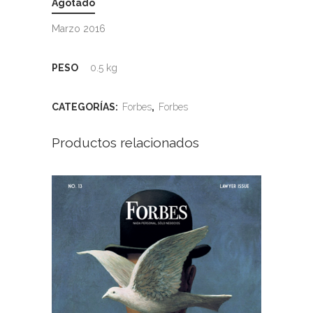
Agotado
Marzo 2016
PESO
0.5 kg
CATEGORÍAS:
Forbes
,
Forbes
Productos relacionados