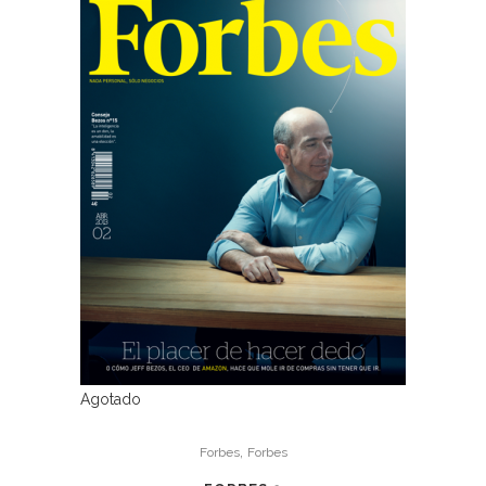
Agotado
,
Forbes
Forbes