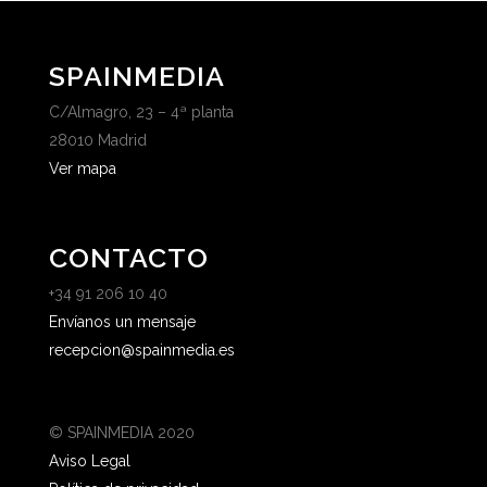
SPAINMEDIA
C/Almagro, 23 – 4ª planta
28010 Madrid
Ver mapa
CONTACTO
+34 91 206 10 40
Envíanos un mensaje
recepcion@spainmedia.es
© SPAINMEDIA 2020
Aviso Legal