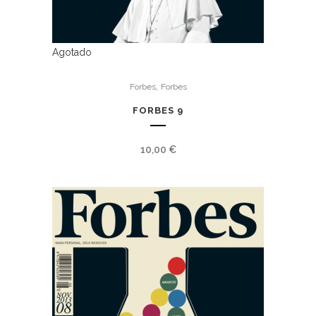
Agotado
,
Forbes
Forbes
FORBES 9
10,00
€