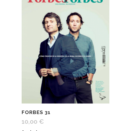
FORBES 31
10,00
€