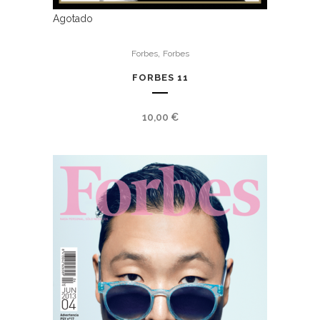
Agotado
,
Forbes
Forbes
FORBES 11
10,00
€