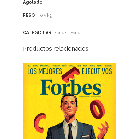
Agotado
PESO
0.5 kg
CATEGORÍAS:
Forbes
,
Forbes
Productos relacionados