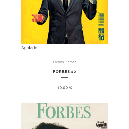
Agotado
,
Forbes
Forbes
FORBES 10
10,00
€