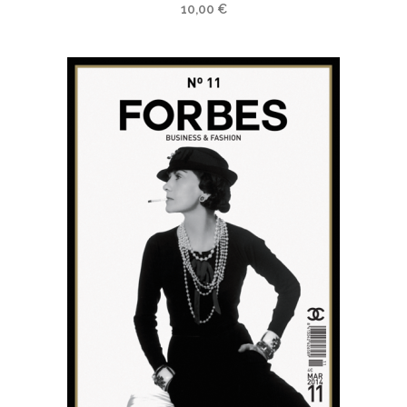
10,00
€