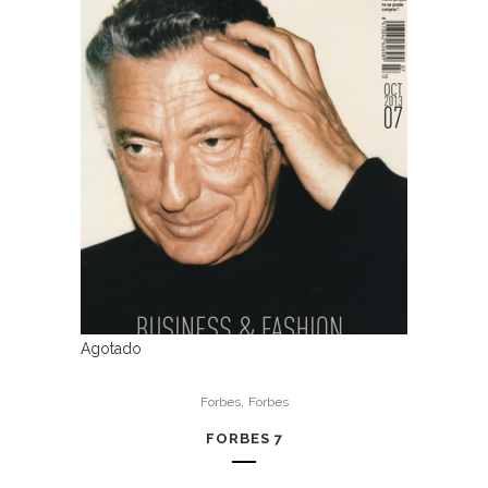
Agotado
,
Forbes
Forbes
FORBES 7