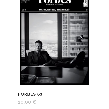
FORBES 63
10,00
€