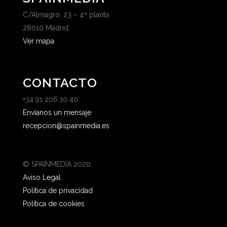
C/Almagro, 23 – 4ª planta
28010 Madrid
Ver mapa
CONTACTO
+34 91 206 10 40
Envíanos un mensaje
recepcion@spainmedia.es
© SPAINMEDIA 2020
Aviso Legal
Política de privacidad
Política de cookies