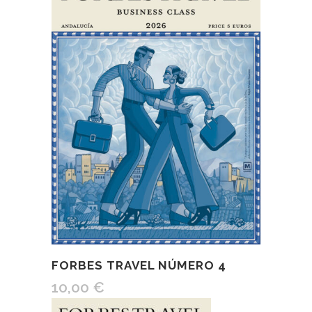
FORBES TRAVEL NÚMERO 4
10,00
€