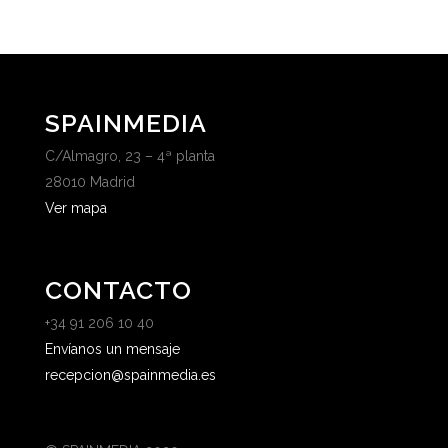
SPAINMEDIA
C/Almagro, 23 – 4ª planta
28010 Madrid
Ver mapa
CONTACTO
+34 91 206 10 40
Envíanos un mensaje
recepcion@spainmedia.es