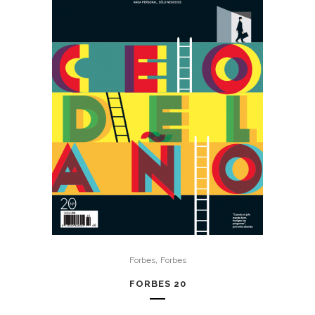
,
Forbes
Forbes
FORBES 20