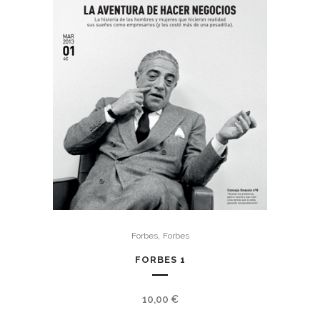
,
Forbes
Forbes
FORBES 1
10,00
€