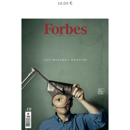
10,00
€