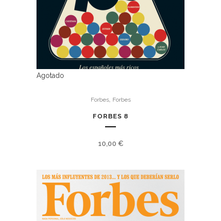
Agotado
,
Forbes
Forbes
FORBES 8
10,00
€