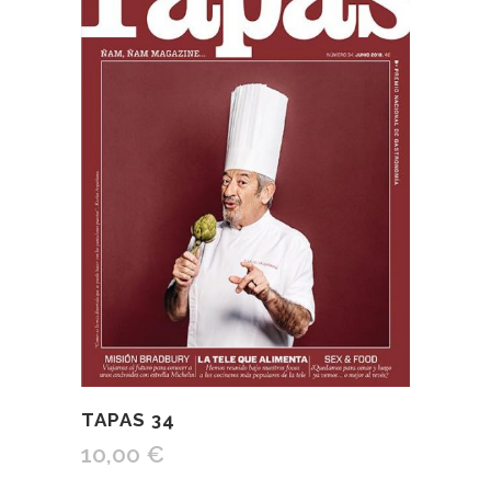
TAPAS 34
10,00
€