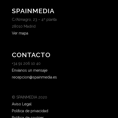
SPAINMEDIA
C/Almagro, 23 – 4ª planta
28010 Madrid
Ver mapa
CONTACTO
+34 91 206 10 40
Envíanos un mensaje
recepcion@spainmedia.es
© SPAINMEDIA 2020
Aviso Legal
Política de privacidad
Política de cookies