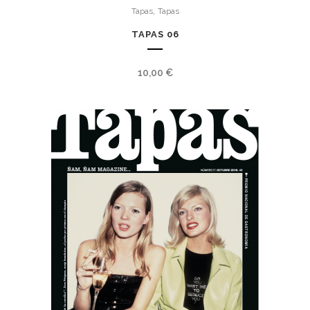
,
Tapas
Tapas
TAPAS 06
10,00
€