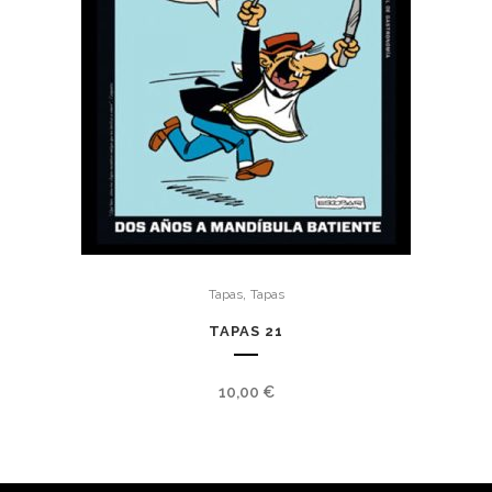
,
Tapas
Tapas
TAPAS 21
10,00
€