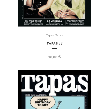
,
Tapas
Tapas
TAPAS 17
10,00
€