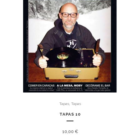
,
Tapas
Tapas
TAPAS 10
10,00
€