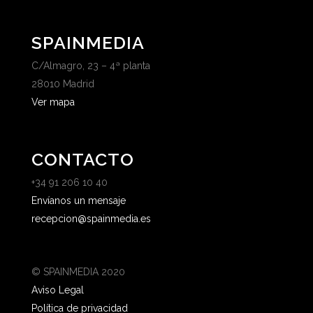
SPAINMEDIA
C/Almagro, 23 – 4ª planta
28010 Madrid
Ver mapa
CONTACTO
+34 91 206 10 40
Envíanos un mensaje
recepcion@spainmedia.es
© SPAINMEDIA 2020
Aviso Legal
Política de privacidad