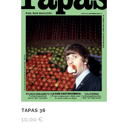
TAPAS 36
10,00
€