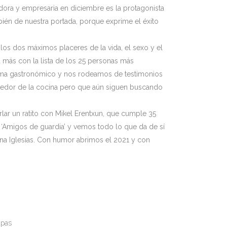
adora y empresaria en diciembre es la protagonista
ién de nuestra portada, porque exprime el éxito
 los dos máximos placeres de la vida, el sexo y el
más con la lista de los 25 personas más
ama gastronómico y nos rodeamos de testimonios
edor de la cocina pero que aún siguen buscando
lar un ratito con Mikel Erentxun, que cumple 35
 ‘Amigos de guardia’ y vemos todo lo que da de sí
ina Iglesias. Con humor abrimos el 2021 y con
apas