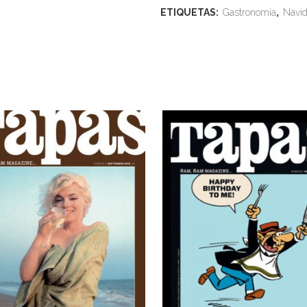
ETIQUETAS:
Gastronomía
,
Navi