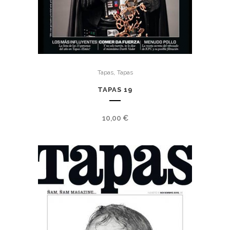
,
Tapas
Tapas
TAPAS 19
10,00
€