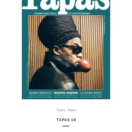
,
Tapas
Tapas
TAPAS 16