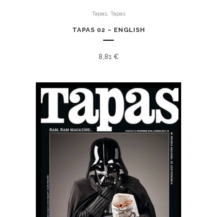
,
Tapas
Tapas
TAPAS 02 – ENGLISH
8,81
€