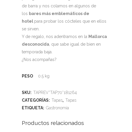
de barra y nos colamos en algunos de
los
bares más emblemáticos de
hotel
para probar los cócteles que en ellos
se sirven.
Y de regalo, nos adentramos en la
Mallorca
desconocida
, que sabe igual de bien en
temporada baja.
¿Nos acompañas?
PESO
0.5 kg
SKU:
TAPREV*TAP70*181264
CATEGORÍAS:
Tapas
,
Tapas
ETIQUETA:
Gastronomía
Productos relacionados