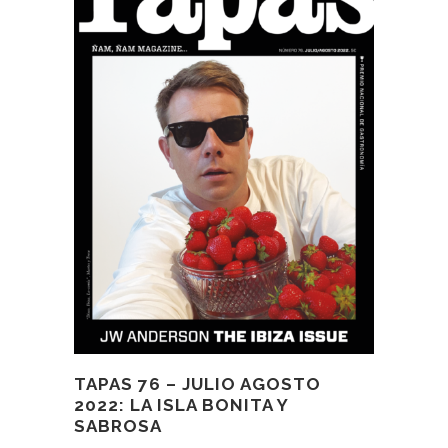
TAPAS 76 – JULIO AGOSTO
2022: LA ISLA BONITA Y
SABROSA