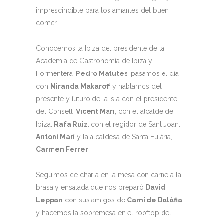
imprescindible para los amantes del buen
comer.
Conocemos la Ibiza del presidente de la
Academia de Gastronomía de Ibiza y
Formentera,
Pedro Matutes
, pasamos el día
con
Miranda Makaroff
y hablamos del
presente y futuro de la isla con el presidente
del Consell,
Vicent Marí
; con el alcalde de
Ibiza,
Rafa Ruiz
; con el regidor de Sant Joan,
Antoni Marí
y la alcaldesa de Santa Eulària,
Carmen Ferrer
.
Seguimos de charla en la mesa con carne a la
brasa y ensalada que nos preparó
David
Leppan
con sus amigos de
Camí de Balàfia
y hacemos la sobremesa en el rooftop del