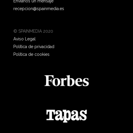
Envíanos un mensaje
recepcion@spainmedia.es
© SPAINMEDIA 2020
Aviso Legal
Política de privacidad
Política de cookies