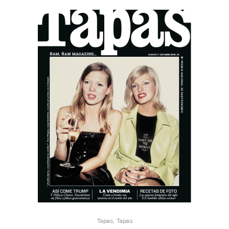
,
Tapas
Tapas