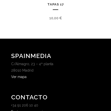
TAPAS 17
10,00
€
SPAINMEDIA
C/Almagro, 23 – 4ª planta
28010 Madrid
Ver mapa
CONTACTO
+34 91 206 10 40