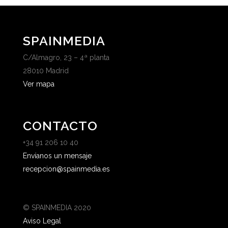
SPAINMEDIA
C/Almagro, 23 – 4ª planta
28010 Madrid
Ver mapa
CONTACTO
+34 91 206 10 40
Envíanos un mensaje
recepcion@spainmedia.es
© SPAINMEDIA 2020
Aviso Legal