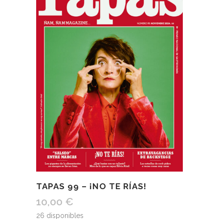
TAPAS 99 – ¡NO TE RÍAS!
10,00
€
26 disponibles