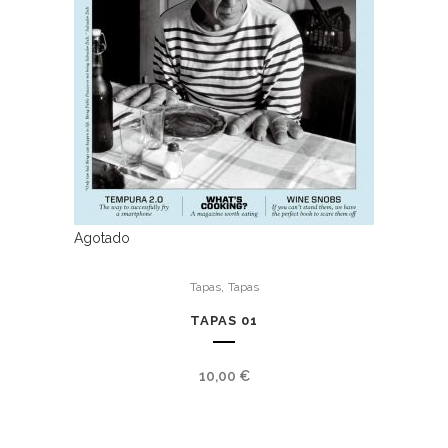
Agotado
,
Tapas
Tapas
TAPAS 01
10,00
€