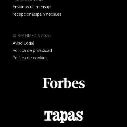
Envíanos un mensaje
recepcion@spainmedia.es
© SPAINMEDIA 2020
Aviso Legal
Política de privacidad
Política de cookies