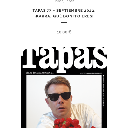
,
Tapas
Tapas
TAPAS 77 – SEPTIEMBRE 2022:
¡KARRA, QUÉ BONITO ERES!
10,00
€