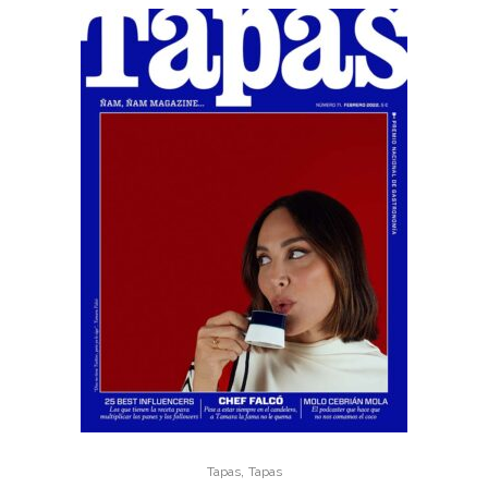
,
Tapas
Tapas