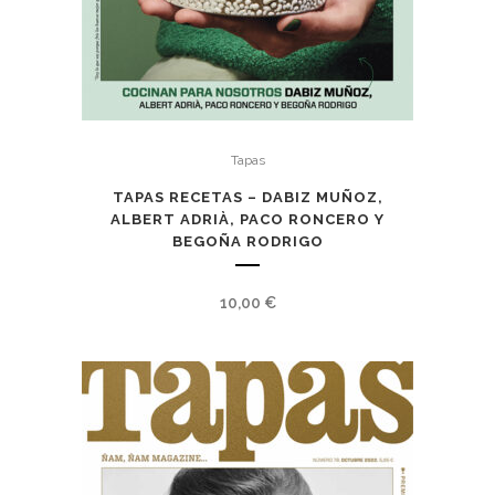
Tapas
TAPAS RECETAS – DABIZ MUÑOZ,
ALBERT ADRIÀ, PACO RONCERO Y
BEGOÑA RODRIGO
10,00
€