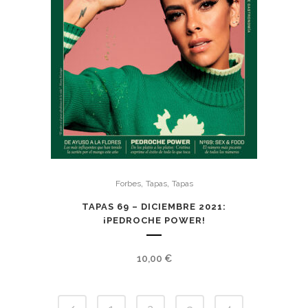
,
,
Forbes
Tapas
Tapas
TAPAS 69 – DICIEMBRE 2021:
¡PEDROCHE POWER!
10,00
€