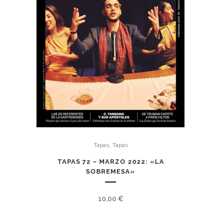
,
Tapas
Tapas
TAPAS 72 – MARZO 2022: «LA
SOBREMESA»
10,00
€