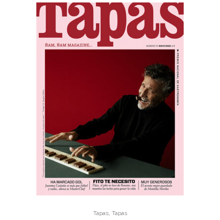
,
Tapas
Tapas