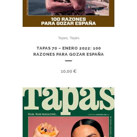
,
Tapas
Tapas
TAPAS 70 – ENERO 2022: 100
RAZONES PARA GOZAR ESPAÑA
10,00
€