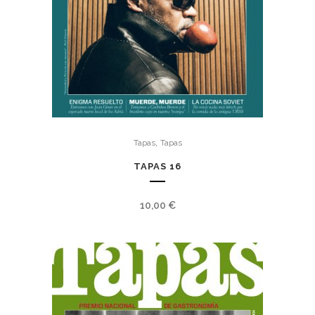
,
Tapas
Tapas
TAPAS 16
10,00
€