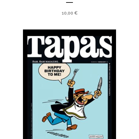
10,00
€