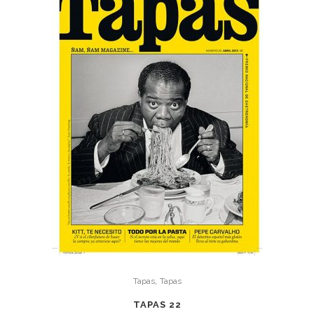
,
Tapas
Tapas
TAPAS 22