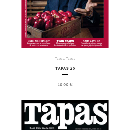
,
Tapas
Tapas
TAPAS 20
10,00
€