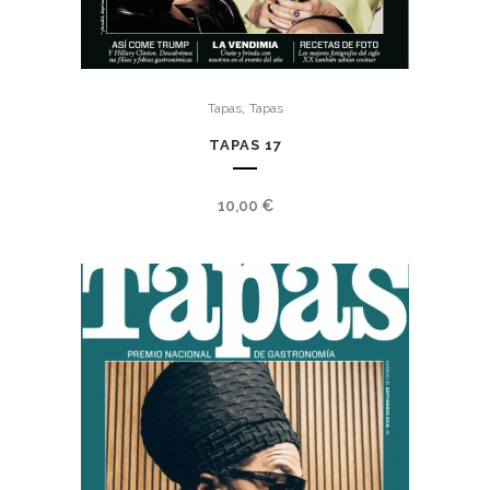
,
Tapas
Tapas
TAPAS 17
10,00
€