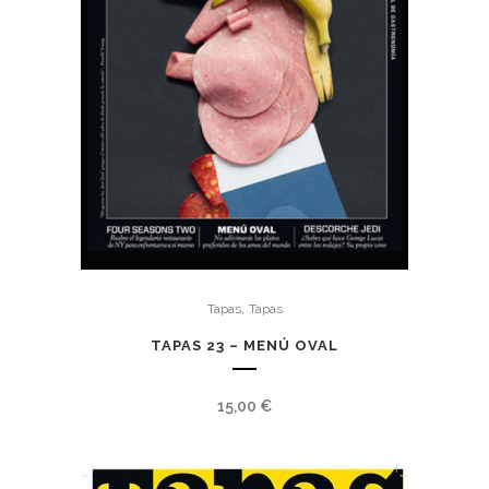
,
Tapas
Tapas
TAPAS 23 – MENÚ OVAL
15,00
€