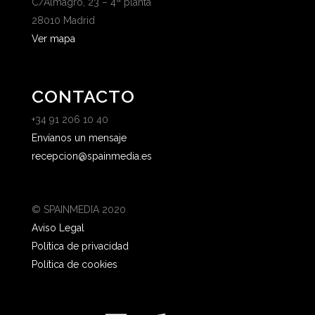
C/Almagro, 23 – 4ª planta
28010 Madrid
Ver mapa
CONTACTO
+34 91 206 10 40
Envíanos un mensaje
recepcion@spainmedia.es
© SPAINMEDIA 2020
Aviso Legal
Política de privacidad
Política de cookies