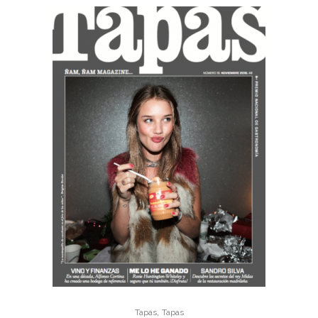
,
Tapas
Tapas