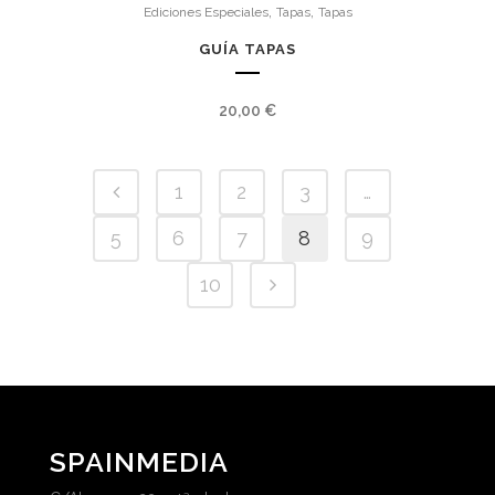
,
,
Ediciones Especiales
Tapas
Tapas
GUÍA TAPAS
20,00
€
1
2
3
…
5
6
7
8
9
10
SPAINMEDIA