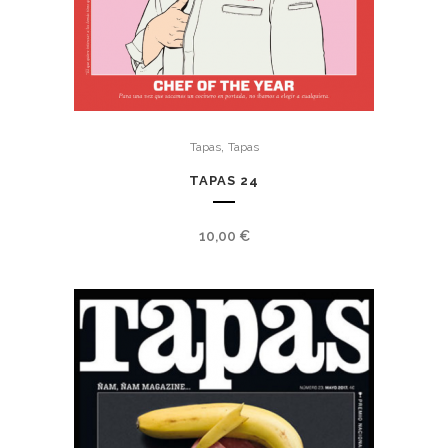
,
Tapas
Tapas
TAPAS 24
10,00
€