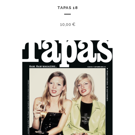
TAPAS 18
10,00
€