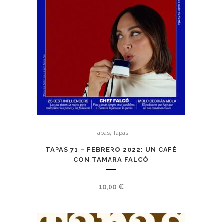
,
Tapas
Tapas
TAPAS 71 – FEBRERO 2022: UN CAFÉ
CON TAMARA FALCÓ
10,00
€