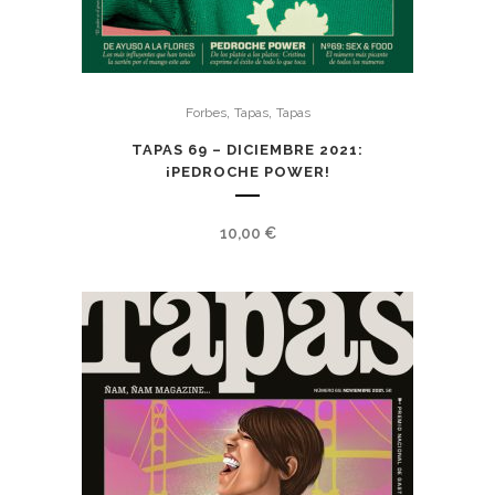
,
,
Forbes
Tapas
Tapas
TAPAS 69 – DICIEMBRE 2021:
¡PEDROCHE POWER!
10,00
€