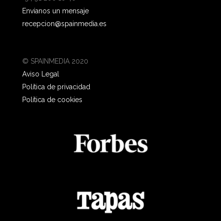
Envíanos un mensaje
recepcion@spainmedia.es
© SPAINMEDIA 2020
Aviso Legal
Política de privacidad
Política de cookies