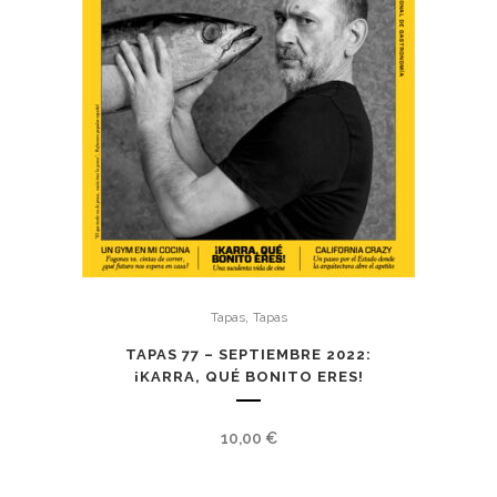
,
Tapas
Tapas
TAPAS 77 – SEPTIEMBRE 2022:
¡KARRA, QUÉ BONITO ERES!
10,00
€