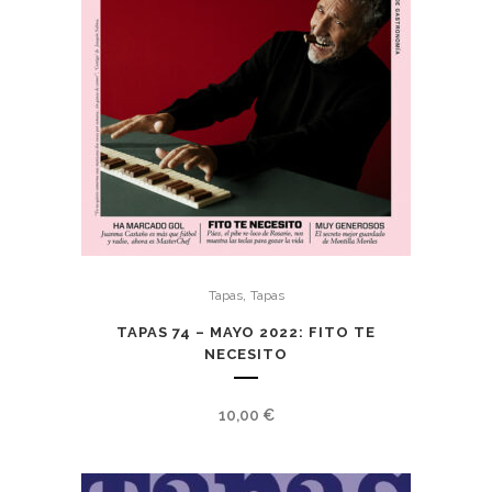
,
Tapas
Tapas
TAPAS 74 – MAYO 2022: FITO TE
NECESITO
10,00
€