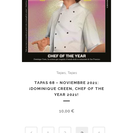
,
Tapas
Tapas
TAPAS 68 – NOVIEMBRE 2021:
¡DOMINIQUE CREEN, CHEF OF THE
YEAR 2021!
10,00
€
1
2
3
4