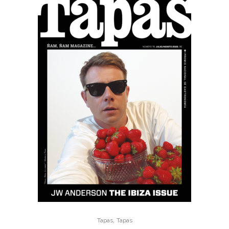
,
Tapas
Tapas