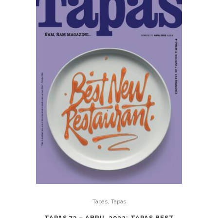
,
Tapas
Tapas
TAPAS 73 – ABRIL 2022: TAPAS BEST