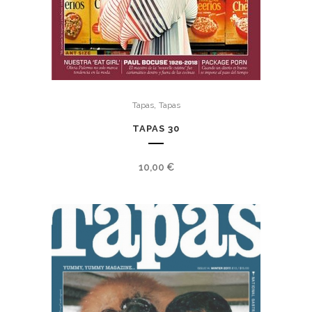
,
Tapas
Tapas
TAPAS 30
10,00
€