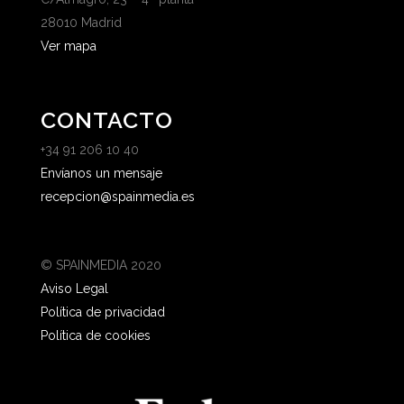
28010 Madrid
Ver mapa
CONTACTO
+34 91 206 10 40
Envíanos un mensaje
recepcion@spainmedia.es
© SPAINMEDIA 2020
Aviso Legal
Política de privacidad
Política de cookies