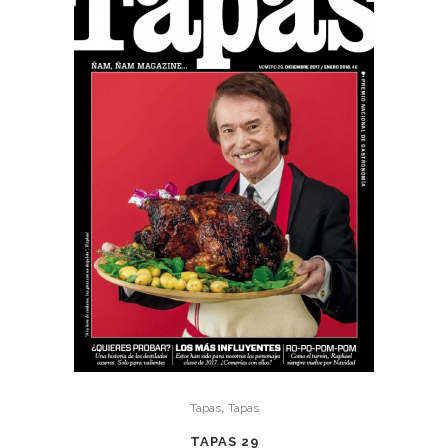
,
Tapas
Tapas
TAPAS 29