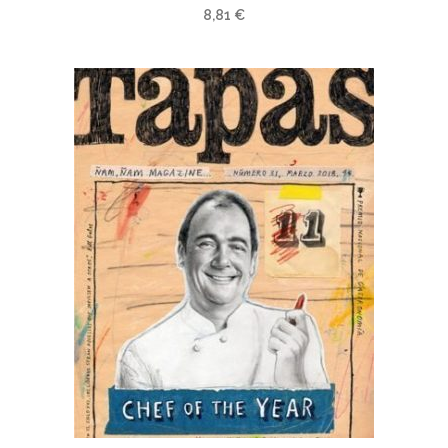
8,81
€