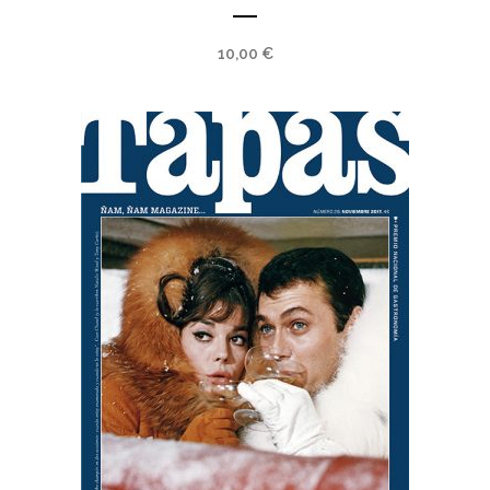
10,00
€