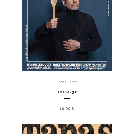
,
Tapas
Tapas
TAPAS 32
10,00
€