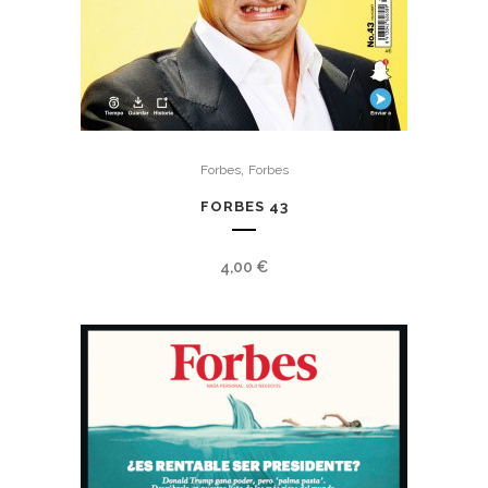
,
Forbes
Forbes
FORBES 43
4,00
€