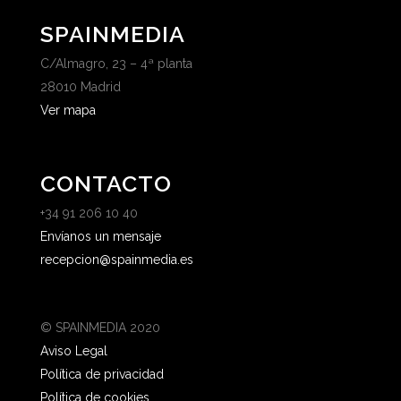
SPAINMEDIA
C/Almagro, 23 – 4ª planta
28010 Madrid
Ver mapa
CONTACTO
+34 91 206 10 40
Envíanos un mensaje
recepcion@spainmedia.es
© SPAINMEDIA 2020
Aviso Legal
Política de privacidad
Política de cookies