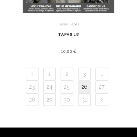
,
Tapas
Tapas
TAPAS 18
10,00
€
1
2
3
…
23
24
25
26
27
28
29
30
31