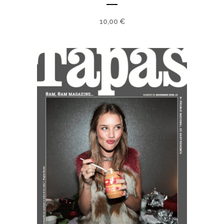
10,00
€