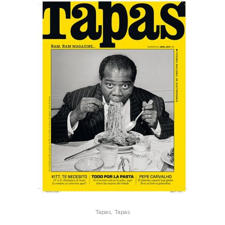
,
Tapas
Tapas