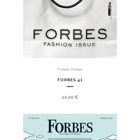
,
Forbes
Forbes
FORBES 41
10,00
€