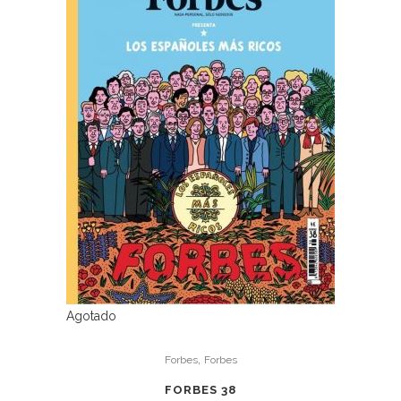
Agotado
,
Forbes
Forbes
FORBES 38