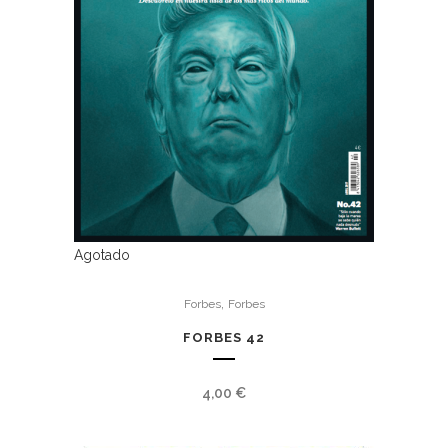
Agotado
,
Forbes
Forbes
FORBES 42
4,00
€