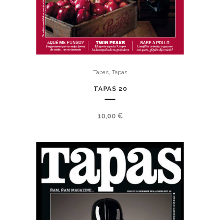
,
Tapas
Tapas
TAPAS 20
10,00
€