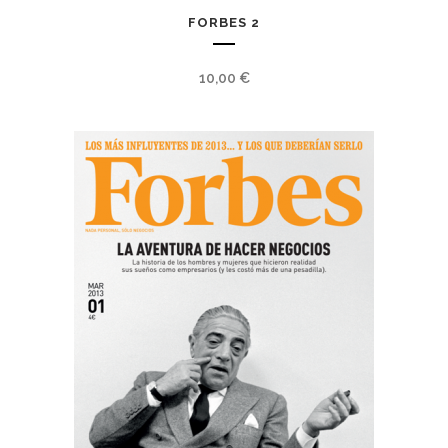
FORBES 2
10,00
€