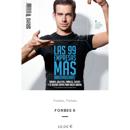
,
Forbes
Forbes
FORBES 6
10,00
€