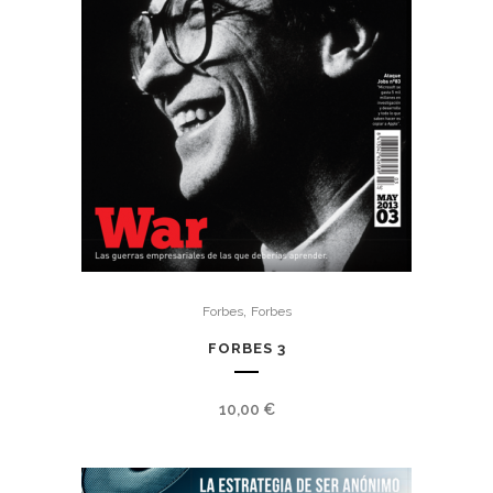
,
Forbes
Forbes
FORBES 3
10,00
€