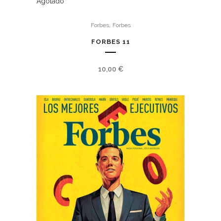
Agotado
,
Forbes
Forbes
FORBES 11
10,00
€