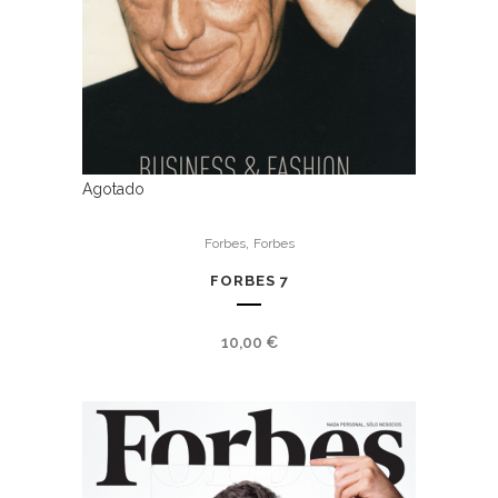
Agotado
,
Forbes
Forbes
FORBES 7
10,00
€