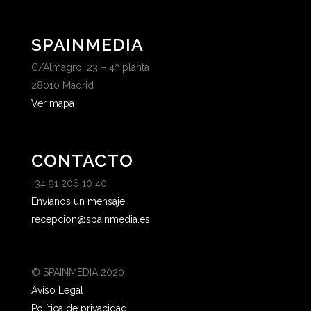
SPAINMEDIA
C/Almagro, 23 – 4ª planta
28010 Madrid
Ver mapa
CONTACTO
+34 91 206 10 40
Envíanos un mensaje
recepcion@spainmedia.es
© SPAINMEDIA 2020
Aviso Legal
Política de privacidad