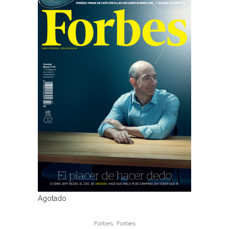
Agotado
,
Forbes
Forbes