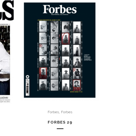
,
Forbes
Forbes
FORBES 29