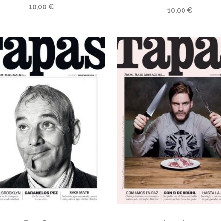
10,00
€
10,00
€
,