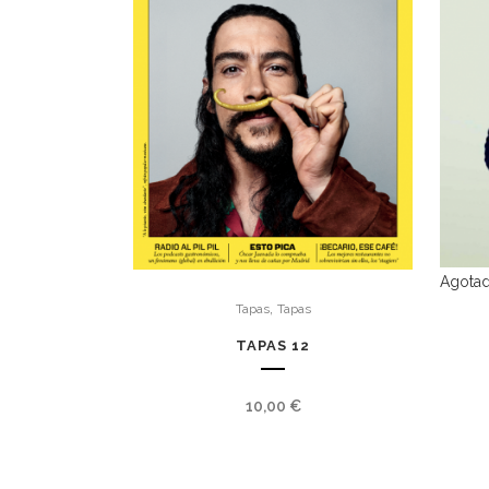
Agota
,
Tapas
Tapas
TAPAS 12
10,00
€