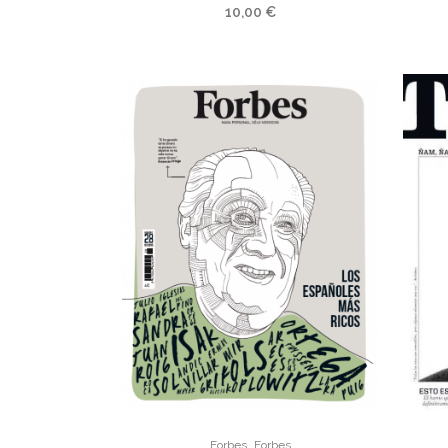
10,00
€
,
Forbes
Forbes