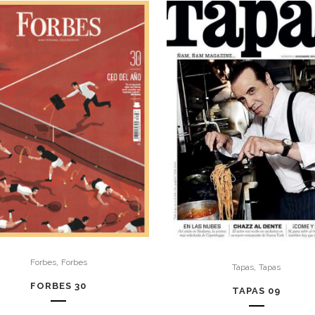
,
Forbes
Forbes
,
Tapas
Tapas
FORBES 30
TAPAS 09