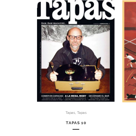
,
Tapas
Tapas
TAPAS 10