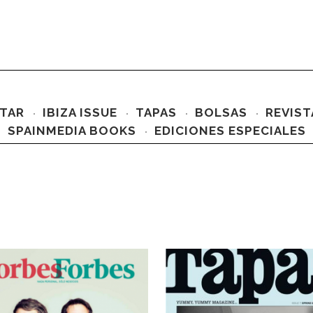
TAR
IBIZA ISSUE
TAPAS
BOLSAS
REVIST
SPAINMEDIA BOOKS
EDICIONES ESPECIALES