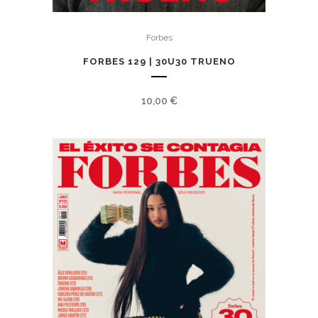
Forbes
FORBES 129 | 30U30 TRUENO
10,00
€