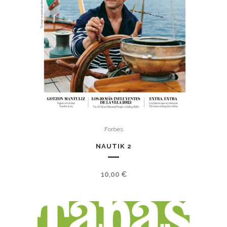
Forbes
NAUTIK 2
10,00
€