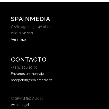
SPAINMEDIA
C/Almagro, 23 – 4ª planta
28010 Madrid
Ver mapa
CONTACTO
+34 91 206 10 40
Envíanos un mensaje
recepcion@spainmedia.es
© SPAINMEDIA 2020
Aviso Legal