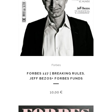
Forbes
FORBES 127 | BREAKING RULES.
JEFF BEZOS+ FORBES FUNDS
10,00
€