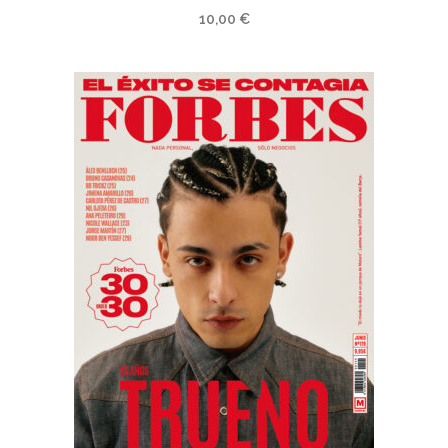
10,00
€