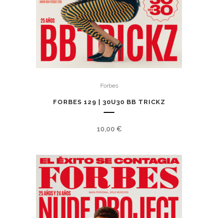
Forbes
FORBES 129 | 30U30 BB TRICKZ
10,00
€